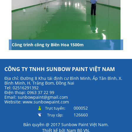
Công trình công ty Biên Hoa 1500m
CÔNG TY TNHH SUNBOW PAINT VIỆT NAM
Địa chỉ: Đường 8 Khu tái định cư Bình Minh, Ấp Tân Bình, X.
Bình Minh, H. Trảng Bom, Đồng Nai
Tel: 02516291392
Điện thoại: 0963 37 22 99
Email: sunbowpaint@gmail.com
Website:
www.sunbowpaint.com
000052
Trực tuyến:
126660
Truy cập:
Bản quyền @ 2017 Sunbow Paint Việt Nam.
Thiết kế bởi
Nam Bộ VN
.