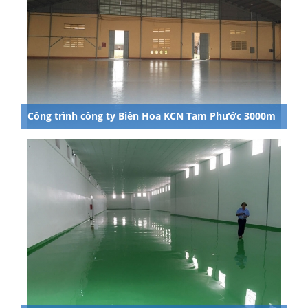
Công trình công ty Biên Hoa KCN Tam Phước 3000m