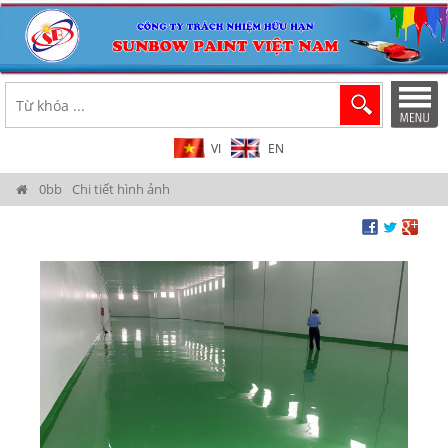
VI
EN
Chi tiết hình ảnh